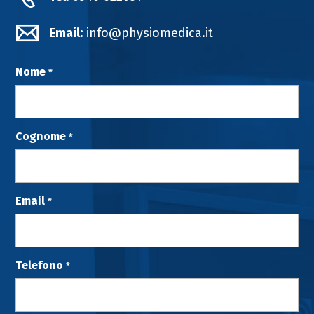
Email:
info@physiomedica.it
Nome
*
Cognome
*
Email
*
Telefono
*