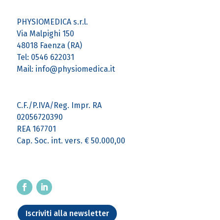
PHYSIOMEDICA s.r.l.
Via Malpighi 150
48018 Faenza (RA)
Tel: 0546 622031
Mail: info@physiomedica.it
C.F./P.IVA/Reg. Impr. RA
02056720390
REA 167701
Cap. Soc. int. vers. € 50.000,00
Iscriviti alla newsletter