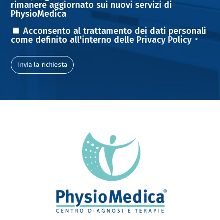
rimanere aggiornato sui nuovi servizi di
PhysioMedica
Consenso
Acconsento al trattamento dei dati personali
come definito all'interno delle
Privacy Policy
*
*