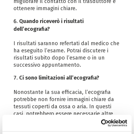
migliorare il contatto con il trasduttore e
ottenere immagini chiare.
Quando riceverò i risultati
dell’ecografia?
I risultati saranno refertati dal medico che
ha eseguito l’esame. Potrai discutere i
risultati subito dopo l’esame o in un
successivo appuntamento.
Ci sono limitazioni all’ecografia?
Nonostante la sua efficacia, l’ecografia
potrebbe non fornire immagini chiare da
tessuti coperti da ossa o aria. In questi
casi, potrebbero essere necessarie altre
tecniche di imaging.
L’ecografia è un modo non invasivo e